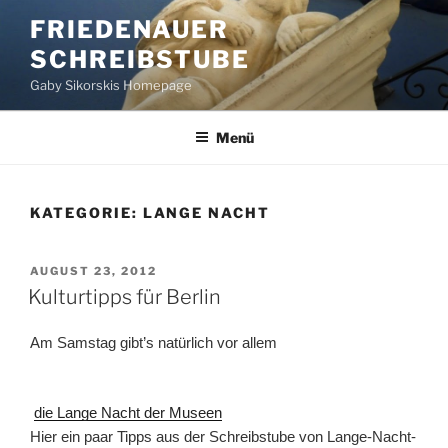
Zum
FRIEDENAUER
Inhalt
SCHREIBSTUBE
springen
Gaby Sikorskis Homepage
Menü
KATEGORIE:
LANGE NACHT
VERÖFFENTLICHT
AUGUST 23, 2012
AM
Kulturtipps für Berlin
Am Samstag gibt’s natürlich vor allem
die Lange Nacht der Museen
Hier ein paar Tipps aus der Schreibstube von Lange-Nacht-