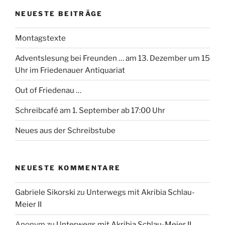
NEUESTE BEITRÄGE
Montagstexte
Adventslesung bei Freunden … am 13. Dezember um 15
Uhr im Friedenauer Antiquariat
Out of Friedenau …
Schreibcafé am 1. September ab 17:00 Uhr
Neues aus der Schreibstube
NEUESTE KOMMENTARE
Gabriele Sikorski
zu
Unterwegs mit Akribia Schlau-
Meier II
Anonym
zu
Unterwegs mit Akribia Schlau-Meier II