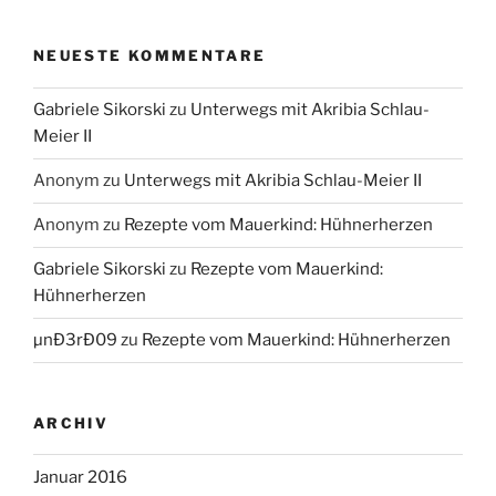
NEUESTE KOMMENTARE
Gabriele Sikorski
zu
Unterwegs mit Akribia Schlau-
Meier II
Anonym
zu
Unterwegs mit Akribia Schlau-Meier II
Anonym
zu
Rezepte vom Mauerkind: Hühnerherzen
Gabriele Sikorski
zu
Rezepte vom Mauerkind:
Hühnerherzen
µnÐ3rÐ09
zu
Rezepte vom Mauerkind: Hühnerherzen
ARCHIV
Januar 2016