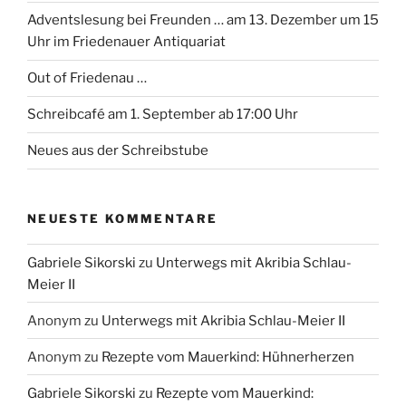
Adventslesung bei Freunden … am 13. Dezember um 15
Uhr im Friedenauer Antiquariat
Out of Friedenau …
Schreibcafé am 1. September ab 17:00 Uhr
Neues aus der Schreibstube
NEUESTE KOMMENTARE
Gabriele Sikorski
zu
Unterwegs mit Akribia Schlau-
Meier II
Anonym
zu
Unterwegs mit Akribia Schlau-Meier II
Anonym
zu
Rezepte vom Mauerkind: Hühnerherzen
Gabriele Sikorski
zu
Rezepte vom Mauerkind: