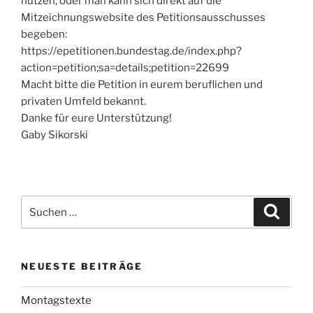
nutzen, oder man kann sich direkt auf die
Mitzeichnungswebsite des Petitionsausschusses
begeben:
https://epetitionen.bundestag.de/index.php?
action=petition;sa=details;petition=22699
Macht bitte die Petition in eurem beruflichen und
privaten Umfeld bekannt.
Danke für eure Unterstützung!
Gaby Sikorski
Suchen
Suche
nach:
NEUESTE BEITRÄGE
Montagstexte