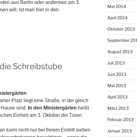
nden aus Berlin oder anderswo am 3.
Mai 2014
n will, ist man hier in den
April 2014
Oktober 2013
September 20
August 2013
Juli 2013
 die Schreibstube
Juni 2013
Mai 2013
nistergärten
April 2013
mer Platz liegt eine Straße, in der gleich
 Hause sind:
In den Ministergärten
heißt
März 2013
schen Einheit am 3. Oktober die Türen
Februar 2013
 kann nicht nur bei freiem Eintritt sieben
Januar 2013