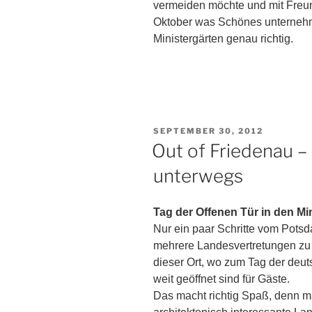
vermeiden möchte und mit Freu
Oktober was Schönes unternehme
Ministergärten genau richtig.
VERÖFFENTLICHT
SEPTEMBER 30, 2012
AM
Out of Friedenau –
unterwegs
Tag der Offenen Tür in den Mi
Nur ein paar Schritte vom Potsda
mehrere Landesvertretungen zu
dieser Ort, wo zum Tag der deut
weit geöffnet sind für Gäste.
Das macht richtig Spaß, denn man