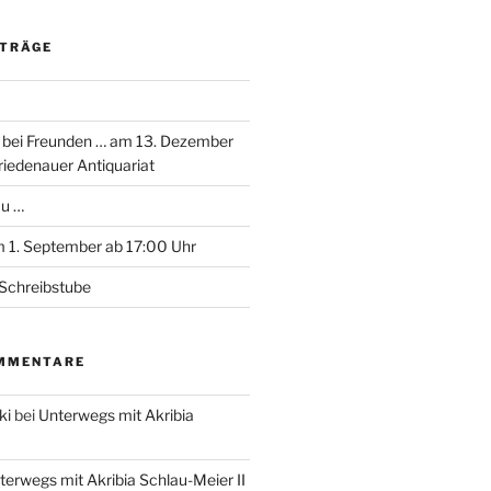
ITRÄGE
 bei Freunden … am 13. Dezember
riedenauer Antiquariat
au …
 1. September ab 17:00 Uhr
Schreibstube
MMENTARE
ki
bei
Unterwegs mit Akribia
terwegs mit Akribia Schlau-Meier II