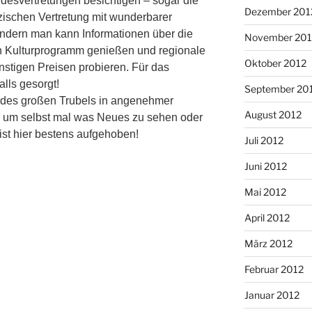
ndesvertretungen besichtigen – sogar die
Dezember 201
zischen Vertretung mit wunderbarer
sondern man kann Informationen über die
November 201
 Kulturprogramm genießen und regionale
Oktober 2012
ünstigen Preisen probieren.
Für das
lls gesorgt!
September 20
 des großen Trubels in angenehmer
August 2012
, um selbst mal was Neues zu sehen oder
ist hier bestens aufgehoben!
Juli 2012
Juni 2012
Mai 2012
April 2012
März 2012
Februar 2012
Januar 2012