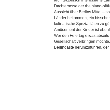
architektonisch interessante La
Dachterrasse der rheinland-pfäl
Aussicht über Berlins Mitte! – 
Länder bekommen, ein bisschen
kulinarische Spezialitäten zu g
Amüsement der Kinder ist ebenfa
Wer den Feiertag etwas abseits
Gesellschaft verbringen möchte
Berlingäste herumzuführen, der 