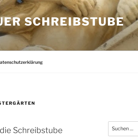
UER SCHREIBSTUBE
Datenschutzerklärung
ISTERGÄRTEN
Suchen
 die Schreibstube
nach: