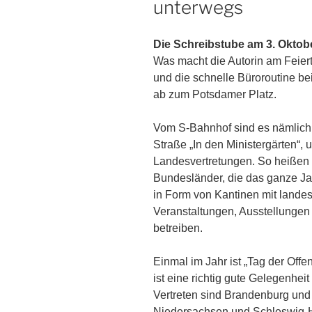
unterwegs
Die Schreibstube am 3. Oktob
Was macht die Autorin am Feiert
und die schnelle Büroroutine b
ab zum Potsdamer Platz.
Vom S-Bahnhof sind es nämlich 
Straße „In den Ministergärten“, 
Landesvertretungen. So heißen 
Bundesländer, die das ganze Ja
in Form von Kantinen mit landes
Veranstaltungen, Ausstellungen
betreiben.
Einmal im Jahr ist „Tag der Offe
ist eine richtig gute Gelegenhei
Vertreten sind Brandenburg un
Niedersachsen und Schleswig-H