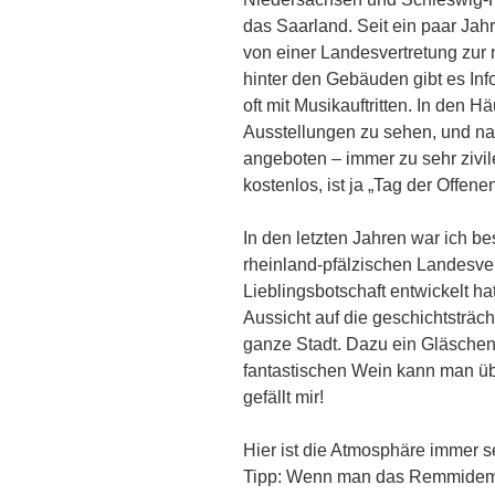
das Saarland. Seit ein paar Jah
von einer Landesvertretung zur
hinter den Gebäuden gibt es In
oft mit Musikauftritten. In den H
Ausstellungen zu sehen, und na
angeboten – immer zu sehr zivilen
kostenlos, ist ja „Tag der Offene
In den letzten Jahren war ich b
rheinland-pfälzischen Landesver
Lieblingsbotschaft entwickelt hat
Aussicht auf die geschichtsträc
ganze Stadt. Dazu ein Gläsche
fantastischen Wein kann man üb
gefällt mir!
Hier ist die Atmosphäre immer s
Tipp: Wenn man das Remmidemm