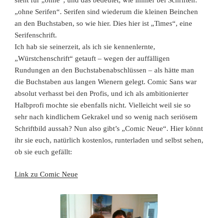
„ohne Serifen“. Serifen sind wiederum die kleinen Beinchen
an den Buchstaben, so wie hier. Dies hier ist „Times“, eine
Serifenschrift.
Ich hab sie seinerzeit, als ich sie kennenlernte,
„Würstchenschrift“ getauft – wegen der auffälligen
Rundungen an den Buchstabenabschlüssen – als hätte man
die Buchstaben aus langen Wienern gelegt. Comic Sans war
absolut verhasst bei den Profis, und ich als ambitionierter
Halbprofi mochte sie ebenfalls nicht. Vielleicht weil sie so
sehr nach kindlichem Gekrakel und so wenig nach seriösem
Schriftbild aussah? Nun also gibt’s „Comic Neue“. Hier könnt
ihr sie euch, natürlich kostenlos, runterladen und selbst sehen,
ob sie euch gefällt:
Link zu Comic Neue