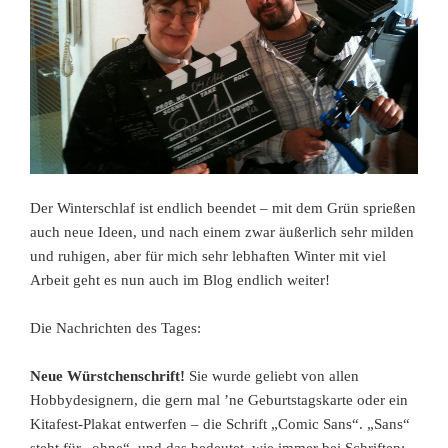
Der Winterschlaf ist endlich beendet – mit dem Grün sprießen
auch neue Ideen, und nach einem zwar äußerlich sehr milden
und ruhigen, aber für mich sehr lebhaften Winter mit viel
Arbeit geht es nun auch im Blog endlich weiter!
Die Nachrichten des Tages:
Neue Würstchenschrift!
Sie wurde geliebt von allen
Hobbydesignern, die gern mal ’ne Geburtstagskarte oder ein
Kitafest-Plakat entwerfen – die Schrift „Comic Sans“. „Sans“
steht für „ohne“, und das bedeutet, wie immer bei Schriften: