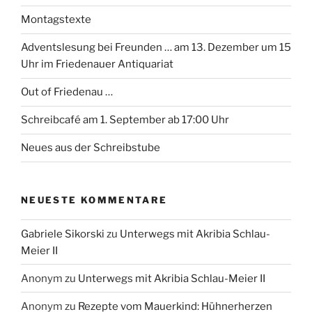
Montagstexte
Adventslesung bei Freunden … am 13. Dezember um 15
Uhr im Friedenauer Antiquariat
Out of Friedenau …
Schreibcafé am 1. September ab 17:00 Uhr
Neues aus der Schreibstube
NEUESTE KOMMENTARE
Gabriele Sikorski
zu
Unterwegs mit Akribia Schlau-
Meier II
Anonym
zu
Unterwegs mit Akribia Schlau-Meier II
Anonym
zu
Rezepte vom Mauerkind: Hühnerherzen