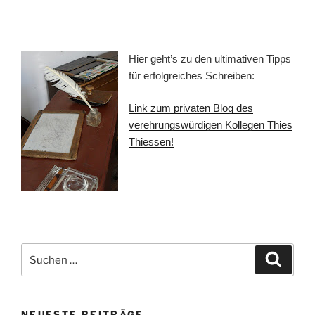
Hier geht’s zu den ultimativen Tipps
für erfolgreiches Schreiben:
Link zum privaten Blog des
verehrungswürdigen Kollegen Thies
Thiessen!
Suchen
Suche
nach:
NEUESTE BEITRÄGE