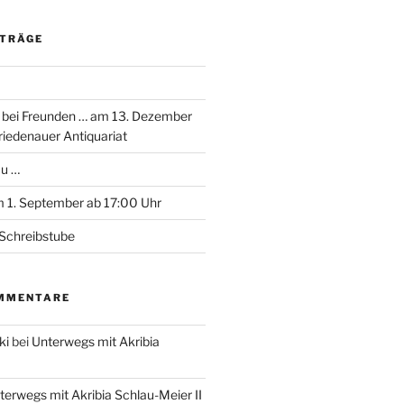
ITRÄGE
 bei Freunden … am 13. Dezember
riedenauer Antiquariat
au …
 1. September ab 17:00 Uhr
Schreibstube
MMENTARE
ki
bei
Unterwegs mit Akribia
terwegs mit Akribia Schlau-Meier II