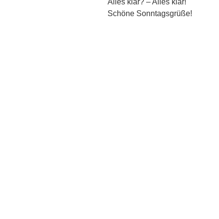
Alles klar? – Alles klar!
Schöne Sonntagsgrüße!