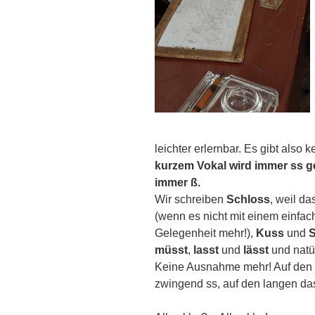
leichter erlernbar.
Es gibt also 
kurzem Vokal wird immer ss g
immer ß.
Wir schreiben
Schloss
, weil da
(wenn es nicht mit einem einfac
Gelegenheit mehr!),
Kuss
und
S
müsst
,
lasst
und
lässt
und natür
Keine Ausnahme mehr! Auf den ku
zwingend ss, auf den langen da