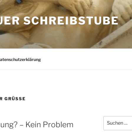
UER SCHREIBSTUBE
Datenschutzerklärung
R GRÜSSE
Suchen
ung? – Kein Problem
nach: