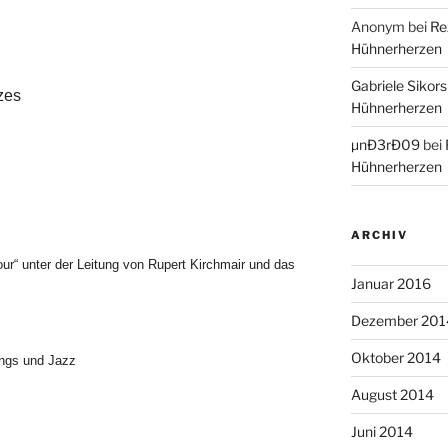
Anonym
bei
Re
Hühnerherzen
Gabriele Sikors
zes
Hühnerherzen
µnÐ3rÐ09
bei
Hühnerherzen
ARCHIV
our“ unter der Leitung von Rupert Kirchmair und das
Januar 2016
Dezember 201
Oktober 2014
ongs und Jazz
August 2014
Juni 2014