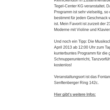
Reinickendorf in Zusammenarbei
Tegel-Center KG veranstaltet.
D
Programm ist sehr vielseitig, so
bestimmt für jeden Geschmack 
ist. Mein Favorit ist zurzeit der 
Moderne mit Violine und Klavier
Und noch ein Tipp: Die Musiksc
April 2013 ab 12:00 Uhr zum Tag
kunterbuntes Programm für die 
Schnupperunterricht, Tanzvorfü
kostenlos!
Veranstaltungsort ist das Fonta
Senftenberger Ring 142c.
Hier gibt’s weitere Infos: