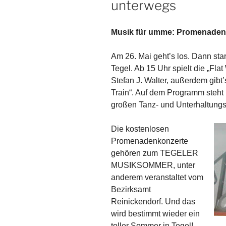
unterwegs
Musik für umme:
Promenadenk
Am 26. Mai geht’s los. Dann sta
Tegel. Ab 15 Uhr spielt die „Fla
Stefan J. Walter, außerdem gibt’s
Train“. Auf dem Programm steht 
großen Tanz- und Unterhaltungs
Die kostenlosen
Promenadenkonzerte
gehören zum TEGELER
MUSIKSOMMER, unter
anderem veranstaltet vom
Bezirksamt
Reinickendorf.
Und das
wird bestimmt wieder ein
toller Sommer in Tegel!