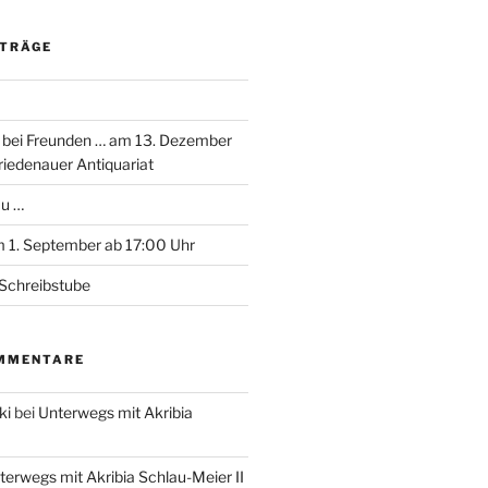
ITRÄGE
 bei Freunden … am 13. Dezember
riedenauer Antiquariat
au …
 1. September ab 17:00 Uhr
Schreibstube
MMENTARE
ki
bei
Unterwegs mit Akribia
terwegs mit Akribia Schlau-Meier II