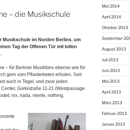
Mai 2014
me – die Musikschule
April 2014
Oktober 2013
September 20
er Musikschule im Norden Berlins, um
nen Tag der Offenen Tür mit tollen
August 2013
.
Juli 2013
ee – für Berliner Musikfans ebenso wie für
Juni 2013
ch gern vom Pflastertreten erholen. Seit
Mai 2013
bot auch in Tegel, und zwar jeden
 Center, Gorkistraße 11-21 (Westpassage
April 2013
stet: nix, nada, niente, nothing.
März 2013
Februar 2013
onzerte
Januar 2013