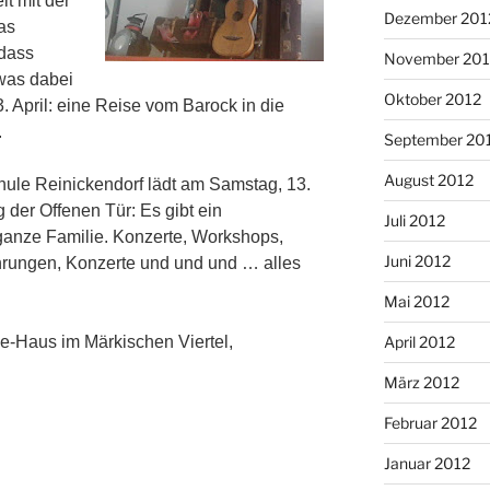
t mit der
Dezember 201
as
 dass
November 201
was dabei
Oktober 2012
23. April: eine Reise vom Barock in die
.
September 20
August 2012
hule Reinickendorf lädt am Samstag, 13.
 der Offenen Tür: Es gibt ein
Juli 2012
ganze Familie. Konzerte, Workshops,
Juni 2012
hrungen, Konzerte und und und … alles
Mai 2012
April 2012
ne-Haus im Märkischen Viertel,
März 2012
Februar 2012
Januar 2012