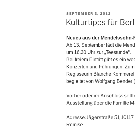
VERÖFFENTLICHT
SEPTEMBER 3, 2012
AM
Kulturtipps für Berl
Neues aus der Mendelssohn-
Ab 13. September lädt die Mend
um 16.30 Uhr zur „Teestunde“.
Bei freiem Eintritt gibt es ein
Konzerten und Führungen. Zum S
Regisseurin Blanche Kommerel
begleitet von Wolfgang Bender (
Vorher oder im Anschluss sollt
Ausstellung über die Familie 
Adresse: Jägerstraße 51, 10117 
Remise