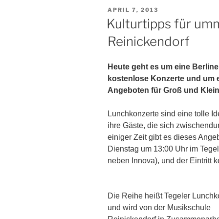
VERÖFFENTLICHT
APRIL 7, 2013
AM
Kulturtipps für um
Reinickendorf
Heute geht es um eine Berlin
kostenlose Konzerte und um ei
Angeboten für Groß und Klein
Lunchkonzerte sind eine tolle Id
ihre Gäste, die sich zwischendur
einiger Zeit gibt es dieses Ange
Dienstag um 13:00 Uhr im Tegel
neben Innova), und der Eintritt ko
Die Reihe heißt Tegeler Lunchk
und wird von der Musikschule