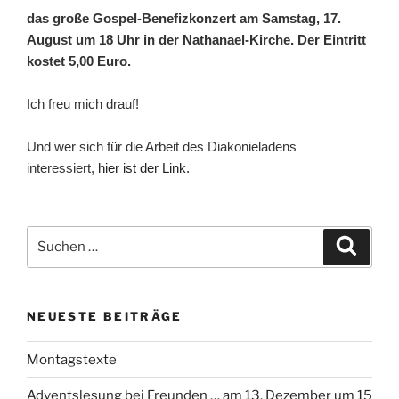
das große Gospel-Benefizkonzert am Samstag, 17.
August um 18 Uhr in der Nathanael-Kirche. Der Eintritt
kostet 5,00 Euro.
Ich freu mich drauf!
Und wer sich für die Arbeit des Diakonieladens
interessiert,
hier ist der Link.
Suchen
Suche
nach:
NEUESTE BEITRÄGE
Montagstexte
Adventslesung bei Freunden … am 13. Dezember um 15