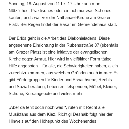
Sonntag, 18. August von 11 bis 17 Uhr kann man
Nützliches, Praktisches oder einfach nur was Schönes
kaufen, und zwar vor der Nathanael-Kirche am Grazer
Platz. Bei Regen findet der Basar im Gemeindehaus statt.
Der Erlös geht in die Arbeit des Diakonieladens. Diese
angesehene Einrichtung in der Rubensstraße 87 (ebenfalls
am Grazer Platz) ist eine Initiative der evangelischen
Kirche gegen Armut. Hier wird in vielfältiger Form tätige
Hilfe angeboten – für alle, die Schwierigkeiten haben, allein
zurechtzukommen, aus welchen Gründen auch immer: Es
gibt Fördergruppen für Kinder und Erwachsene, Rechts-
und Sozialberatung, Lebensmittelspenden, Möbel, Kleider,
Schuhe, Kursangebote und vieles mehr.
„Aber da fehlt doch noch was!“, rufen mit Recht alle
Musikfans aus dem Kiez. Richtig! Deshalb folgt hier der
Hinweis auf den Höhepunkt des Wochenendes: