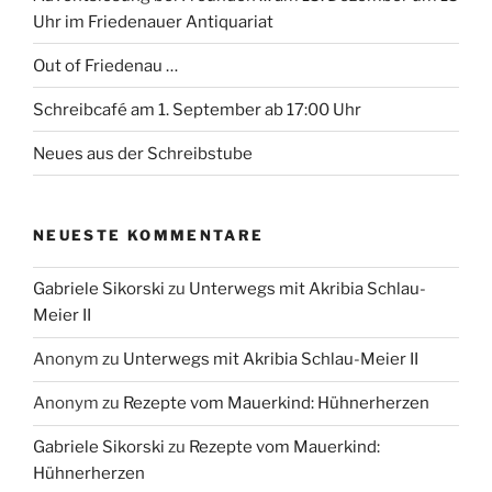
Uhr im Friedenauer Antiquariat
Out of Friedenau …
Schreibcafé am 1. September ab 17:00 Uhr
Neues aus der Schreibstube
NEUESTE KOMMENTARE
Gabriele Sikorski
zu
Unterwegs mit Akribia Schlau-
Meier II
Anonym
zu
Unterwegs mit Akribia Schlau-Meier II
Anonym
zu
Rezepte vom Mauerkind: Hühnerherzen
Gabriele Sikorski
zu
Rezepte vom Mauerkind:
Hühnerherzen