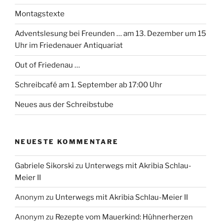
Montagstexte
Adventslesung bei Freunden … am 13. Dezember um 15
Uhr im Friedenauer Antiquariat
Out of Friedenau …
Schreibcafé am 1. September ab 17:00 Uhr
Neues aus der Schreibstube
NEUESTE KOMMENTARE
Gabriele Sikorski
zu
Unterwegs mit Akribia Schlau-
Meier II
Anonym
zu
Unterwegs mit Akribia Schlau-Meier II
Anonym
zu
Rezepte vom Mauerkind: Hühnerherzen