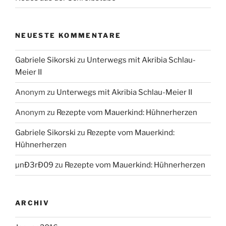
NEUESTE KOMMENTARE
Gabriele Sikorski
zu
Unterwegs mit Akribia Schlau-
Meier II
Anonym
zu
Unterwegs mit Akribia Schlau-Meier II
Anonym
zu
Rezepte vom Mauerkind: Hühnerherzen
Gabriele Sikorski
zu
Rezepte vom Mauerkind:
Hühnerherzen
µnÐ3rÐ09
zu
Rezepte vom Mauerkind: Hühnerherzen
ARCHIV