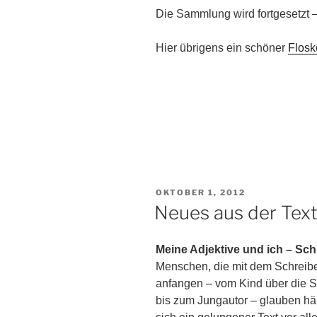
Die Sammlung wird fortgesetzt –
Hier übrigens ein schöner
Flosk
VERÖFFENTLICHT
OKTOBER 1, 2012
AM
Neues aus der Text
Meine Adjektive und ich – Sch
Menschen, die mit dem Schreib
anfangen – vom Kind über die S
bis zum Jungautor – glauben hä