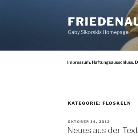
Zum
Inhalt
FRIEDENA
springen
Gaby Sikorskis Homepage
Impressum, Haftungsausschluss, 
KATEGORIE:
FLOSKELN
VERÖFFENTLICHT
OKTOBER 14, 2012
AM
Neues aus der Text