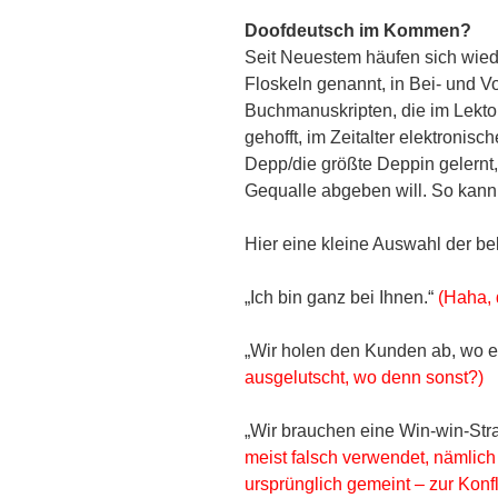
Doofdeutsch im Kommen?
Seit Neuestem häufen sich wied
Floskeln genannt, in Bei- und Vo
Buchmanuskripten, die im Lektor
gehofft, im Zeitalter elektronis
Depp/die größte Deppin gelernt
Gequalle abgeben will. So kann
Hier eine kleine Auswahl der b
„Ich bin ganz bei Ihnen.“
(Haha, 
„Wir holen den Kunden ab, wo er
ausgelutscht, wo denn sonst?)
„Wir brauchen eine Win-win-Stra
meist falsch verwendet, nämlich 
ursprünglich gemeint – zur Konfl