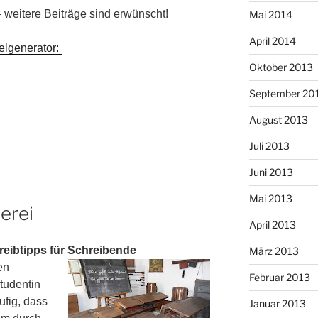
 weitere Beiträge sind erwünscht!
Mai 2014
April 2014
elgenerator:
Oktober 2013
September 20
August 2013
Juli 2013
Juni 2013
Mai 2013
erei
April 2013
reibtipps für Schreibende
März 2013
en
Februar 2013
tudentin
ufig, dass
Januar 2013