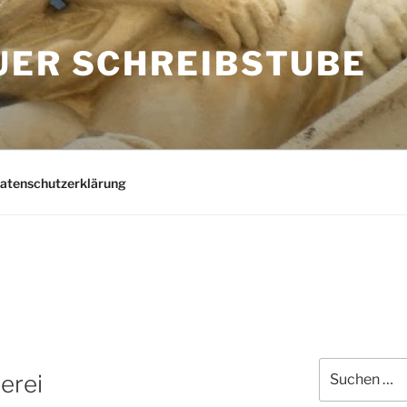
UER SCHREIBSTUBE
Datenschutzerklärung
Suchen
erei
nach: