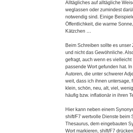
Alltägliches auf alltägliche We
weglassen oder zumindest darüb
notwendig sind. Einige Beispiele
Öffentlichkeit, die warme Sonne
Kätzchen …
Beim Schreiben sollte es unser
und nicht das Gewöhnliche. Also 
gefragt, auch wenn es vielleicht
passende Wort gefunden hat. In
Autoren, die unter schwerer Adje
weit, dass ich ihnen untersage, 
klein, schön, neu, alt, viel, wen
häufig bzw. inflationär in ihren 
Hier kann neben einem Synony
shift/F7 wertvolle Dienste beim
Thesaurus, dem eingebauten Sy
Wort markieren, shift/F7 drücken