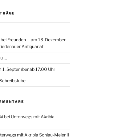
ITRÄGE
 bei Freunden … am 13. Dezember
riedenauer Antiquariat
au …
 1. September ab 17:00 Uhr
Schreibstube
MMENTARE
ki
bei
Unterwegs mit Akribia
terwegs mit Akribia Schlau-Meier II