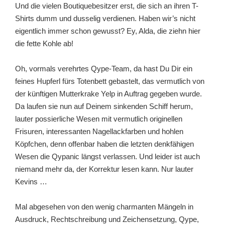
Und die vielen Boutiquebesitzer erst, die sich an ihren T-
Shirts dumm und dusselig verdienen. Haben wir’s nicht
eigentlich immer schon gewusst? Ey, Alda, die ziehn hier
die fette Kohle ab!
Oh, vormals verehrtes Qype-Team, da hast Du Dir ein
feines Hupferl fürs Totenbett gebastelt, das vermutlich von
der künftigen Mutterkrake Yelp in Auftrag gegeben wurde.
Da laufen sie nun auf Deinem sinkenden Schiff herum,
lauter possierliche Wesen mit vermutlich originellen
Frisuren, interessanten Nagellackfarben und hohlen
Köpfchen, denn offenbar haben die letzten denkfähigen
Wesen die Qypanic längst verlassen. Und leider ist auch
niemand mehr da, der Korrektur lesen kann. Nur lauter
Kevins …
Mal abgesehen von den wenig charmanten Mängeln in
Ausdruck, Rechtschreibung und Zeichensetzung, Qype,