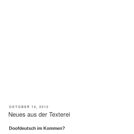
VERÖFFENTLICHT
OKTOBER 14, 2012
AM
Neues aus der Texterei
Doofdeutsch im Kommen?