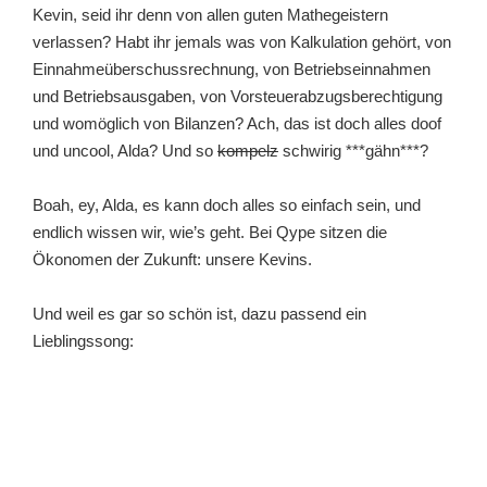
Kevin, seid ihr denn von allen guten Mathegeistern
verlassen? Habt ihr jemals was von Kalkulation gehört, von
Einnahmeüberschussrechnung, von Betriebseinnahmen
und Betriebsausgaben, von Vorsteuerabzugsberechtigung
und womöglich von Bilanzen? Ach, das ist doch alles doof
und uncool, Alda? Und so
kompelz
schwirig ***gähn***?
Boah, ey, Alda, es kann doch alles so einfach sein, und
endlich wissen wir, wie’s geht. Bei Qype sitzen die
Ökonomen der Zukunft: unsere Kevins.
Und weil es gar so schön ist, dazu passend ein
Lieblingssong: