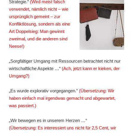
Strategie.“
(Wird meist falsch
verwendet, nämlich nicht – wie
ursprünglich gemeint – zur
Konfliktlösung, sondern als eine
Art Doppelsieg: Man gewinnt
zweimal, und die anderen sind
Neese!)
„Sorgfältiger Umgang mit Ressourcen betrachtet nicht nur
wirtschaftliche Aspekte …“
(Ach, jetzt kann er kieken, der
Umgang?)
„Es wurde explorativ vorgegangen.“
(Übersetzung: Wir
haben einfach mal irgendwas gemacht und abgewartet,
was passiert.)
„Wir bewegen es in unserem Herzen …“
(Übersetzung: Es interessiert uns nicht für 2,5 Cent, wir