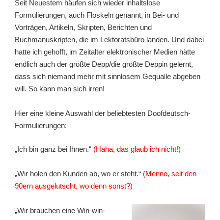
Seit Neuestem häufen sich wieder inhaltslose
Formulierungen, auch Floskeln genannt, in Bei- und
Vorträgen, Artikeln, Skripten, Berichten und
Buchmanuskripten, die im Lektoratsbüro landen. Und dabei
hatte ich gehofft, im Zeitalter elektronischer Medien hätte
endlich auch der größte Depp/die größte Deppin gelernt,
dass sich niemand mehr mit sinnlosem Gequalle abgeben
will. So kann man sich irren!
Hier eine kleine Auswahl der beliebtesten Doofdeutsch-
Formulierungen:
„Ich bin ganz bei Ihnen.“
(Haha, das glaub ich nicht!)
„Wir holen den Kunden ab, wo er steht.“
(Menno, seit den
90ern ausgelutscht, wo denn sonst?)
„Wir brauchen eine Win-win-