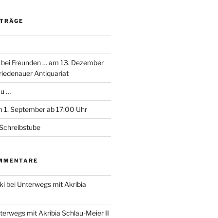
ITRÄGE
 bei Freunden … am 13. Dezember
riedenauer Antiquariat
au …
 1. September ab 17:00 Uhr
Schreibstube
MMENTARE
ki
bei
Unterwegs mit Akribia
terwegs mit Akribia Schlau-Meier II