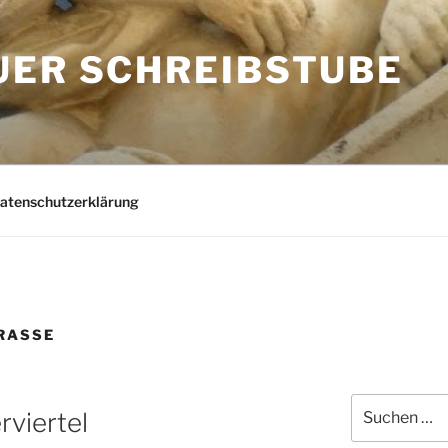
UER SCHREIBSTUBE
Datenschutzerklärung
ASSE
Suchen
rviertel
nach: