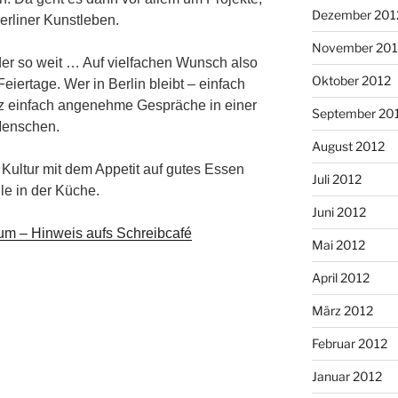
Dezember 201
erliner Kunstleben.
November 201
er so weit … Auf vielfachen Wunsch also
Oktober 2012
iertage. Wer in Berlin bleibt – einfach
nz einfach angenehme Gespräche in einer
September 20
Menschen.
August 2012
 Kultur mit dem Appetit auf gutes Essen
Juli 2012
le in der Küche.
Juni 2012
um – Hinweis aufs Schreibcafé
Mai 2012
April 2012
März 2012
Februar 2012
Januar 2012