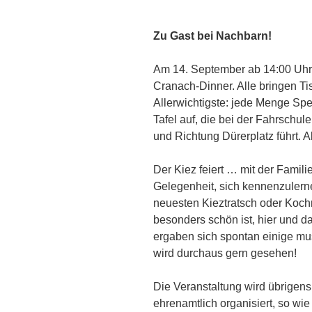
Zu Gast bei Nachbarn!
Am 14. September ab 14:00 Uhr f
Cranach-Dinner. Alle bringen Ti
Allerwichtigste: jede Menge Sp
Tafel auf, die bei der Fahrschul
und Richtung Dürerplatz führt. 
Der Kiez feiert … mit der Famil
Gelegenheit, sich kennenzulern
neuesten Kieztratsch oder Koc
besonders schön ist, hier und da
ergaben sich spontan einige mu
wird durchaus gern gesehen!
Die Veranstaltung wird übrigens
ehrenamtlich organisiert, so wie 