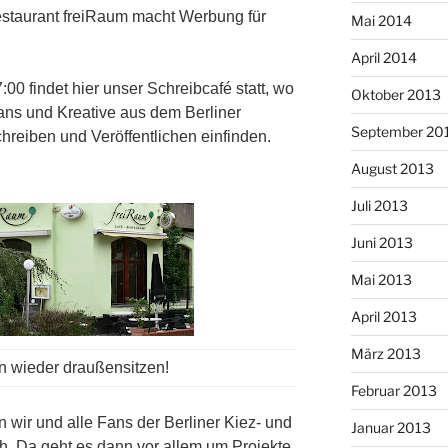
estaurant freiRaum macht Werbung für
Mai 2014
April 2014
00 findet hier unser Schreibcafé statt, wo
Oktober 2013
rfans und Kreative aus dem Berliner
September 20
eiben und Veröffentlichen einfinden.
August 2013
Juli 2013
Juni 2013
Mai 2013
April 2013
März 2013
 wieder draußensitzen!
Februar 2013
 wir und alle Fans der Berliner Kiez- und
Januar 2013
h. Da geht es dann vor allem um Projekte,