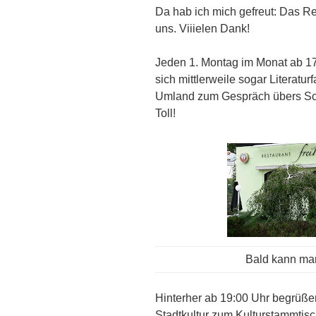
Da hab ich mich gefreut: Das R
uns. Viiielen Dank!
Jeden 1. Montag im Monat ab 17:
sich mittlerweile sogar Literatu
Umland zum Gespräch übers Schr
Toll!
Bald kann man
Hinterher ab 19:00 Uhr begrüßen
Stadtkultur zum Kulturstammtisc