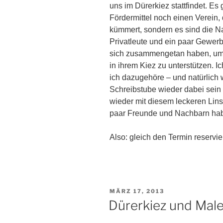
uns im Dürerkiez stattfindet. Es 
Fördermittel noch einen Verein, 
kümmert, sondern es sind die N
Privatleute und ein paar Gewerb
sich zusammengetan haben, um
in ihrem Kiez zu unterstützen. Ic
ich dazugehöre – und natürlich 
Schreibstube wieder dabei sein 
wieder mit diesem leckeren Linse
paar Freunde und Nachbarn hab
Also: gleich den Termin reservie
VERÖFFENTLICHT
MÄRZ 17, 2013
AM
Dürerkiez und Male