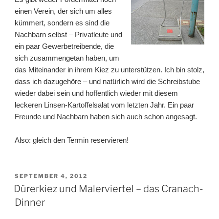
einen Verein, der sich um alles
kümmert, sondern es sind die
Nachbarn selbst – Privatleute und
ein paar Gewerbetreibende, die
sich zusammengetan haben, um
das Miteinander in ihrem Kiez zu unterstützen. Ich bin stolz,
dass ich dazugehöre – und natürlich wird die Schreibstube
wieder dabei sein und hoffentlich wieder mit diesem
leckeren Linsen-Kartoffelsalat vom letzten Jahr. Ein paar
Freunde und Nachbarn haben sich auch schon angesagt.
Also: gleich den Termin reservieren!
VERÖFFENTLICHT
SEPTEMBER 4, 2012
AM
Dürerkiez und Malerviertel – das Cranach-
Dinner