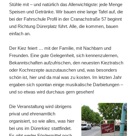
Stühle mit – und natürlich das Allerwichtigste: jede Menge
Speisen und Getränke. Wir bauen eine lange Tafel auf, die
bei der Fahrschule Profil in der Cranachstraße 57 beginnt
und Richtung Dürerplatz führt. Alle, die kommen, bauen
einfach an.
Der Kiez feiert … mit der Familie, mit Nachbarn und
Freunden. Eine gute Gelegenheit, sich kennenzulernen,
Bekanntschaften aufzufrischen, den neuesten Kieztratsch
oder Kochrezepte auszutauschen und, was besonders
schön ist, hier und da mal was zu kosten. Im letzten Jahr
ergaben sich spontan einige musikalische Darbietungen –
und so etwas wird durchaus gern gesehen!
Die Veranstaltung wird übrigens
privat und ehrenamtlich
organisiert, so wie alles, was hier
bei uns im Dürerkiez stattfindet.
Es gibt weder Fördermittel noch