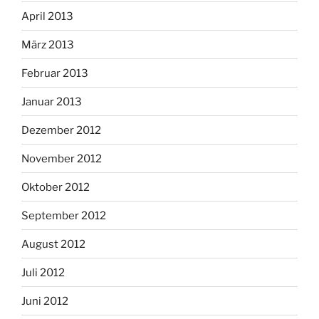
April 2013
März 2013
Februar 2013
Januar 2013
Dezember 2012
November 2012
Oktober 2012
September 2012
August 2012
Juli 2012
Juni 2012