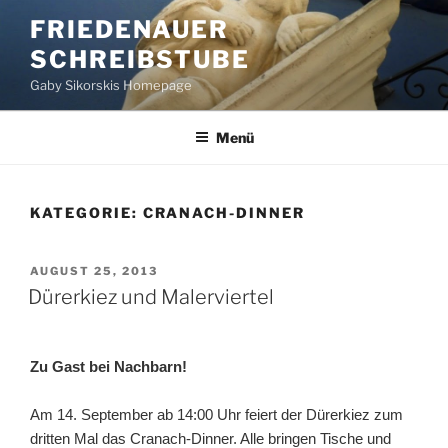
Zum
FRIEDENAUER
Inhalt
SCHREIBSTUBE
springen
Gaby Sikorskis Homepage
Menü
KATEGORIE:
CRANACH-DINNER
VERÖFFENTLICHT
AUGUST 25, 2013
AM
Dürerkiez und Malerviertel
Zu Gast bei Nachbarn!
Am 14. September ab 14:00 Uhr feiert der Dürerkiez zum
dritten Mal das Cranach-Dinner. Alle bringen Tische und