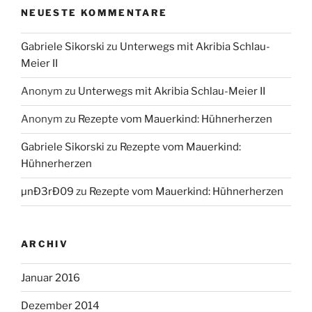
NEUESTE KOMMENTARE
Gabriele Sikorski
zu
Unterwegs mit Akribia Schlau-
Meier II
Anonym
zu
Unterwegs mit Akribia Schlau-Meier II
Anonym
zu
Rezepte vom Mauerkind: Hühnerherzen
Gabriele Sikorski
zu
Rezepte vom Mauerkind:
Hühnerherzen
µnÐ3rÐ09
zu
Rezepte vom Mauerkind: Hühnerherzen
ARCHIV
Januar 2016
Dezember 2014