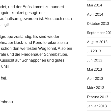
Mai 2014
ndet, und der Erlös kommt zu hundert
gute, konkret gesagt: der
April 2014
aufhaltsam geworden ist. Also auch noch
Oktober 2013
iligt!
September 20
ttgruppe zuständig. Es sind wieder
August 2013
ohnauer Back- und Konditoreikünste zu
n schon den weitesten Weg lohnt. Also ein
Juli 2013
pirale und die Friedenauer Schreibstube,
Juni 2013
 Aussicht auf Schnäppchen und gutes
 uns!
Mai 2013
frei.
April 2013
März 2013
Februar 2013
-Frohnau
Januar 2013