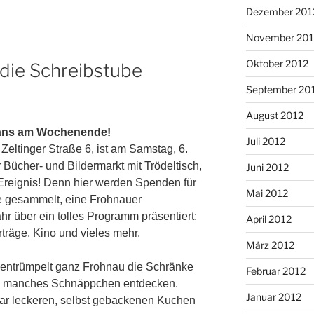
Dezember 201
November 201
Oktober 2012
 die Schreibstube
September 20
August 2012
rfans am Wochenende!
Juli 2012
Zeltinger Straße 6, ist am Samstag, 6.
 Bücher- und Bildermarkt mit Trödeltisch,
Juni 2012
Ereignis! Denn hier werden Spenden für
Mai 2012
e gesammelt, eine Frohnauer
ahr über ein tolles Programm präsentiert:
April 2012
träge, Kino und vieles mehr.
März 2012
 entrümpelt ganz Frohnau die Schränke
Februar 2012
ch manches Schnäppchen entdecken.
Januar 2012
ar leckeren, selbst gebackenen Kuchen