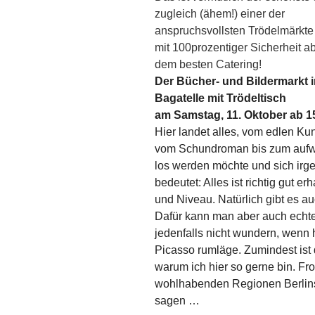
zugleich (ähem!) einer der
anspruchsvollsten Trödelmärkte 
mit 100prozentiger Sicherheit ab
dem besten Catering!
Der Bücher- und Bildermarkt 
Bagatelle mit Trödeltisch
am Samstag, 11. Oktober ab 1
Hier landet alles, vom edlen K
vom Schundroman bis zum aufw
los werden möchte und sich irg
bedeutet: Alles ist richtig gut e
und Niveau. Natürlich gibt es 
Dafür kann man aber auch ech
jedenfalls nicht wundern, wenn 
Picasso rumläge. Zumindest ist 
warum ich hier so gerne bin. Fr
wohlhabenden Regionen Berlins
sagen …