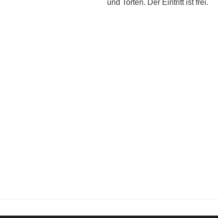
und Torten. Der Eintritt ist frei.