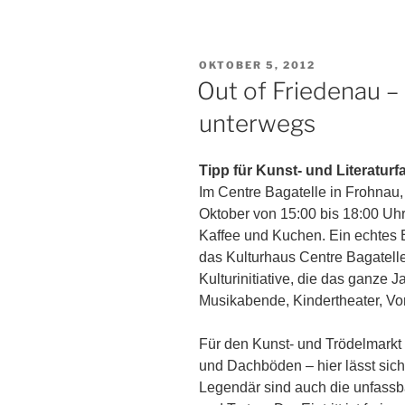
VERÖFFENTLICHT
OKTOBER 5, 2012
AM
Out of Friedenau –
unterwegs
Tipp für Kunst- und Literatu
Im Centre Bagatelle in Frohnau, 
Oktober von 15:00 bis 18:00 Uhr
Kaffee und Kuchen. Ein echtes 
das Kulturhaus Centre Bagatell
Kulturinitiative, die das ganze J
Musikabende, Kindertheater, Vor
Für den Kunst- und Trödelmarkt
und Dachböden – hier lässt si
Legendär sind auch die unfassb