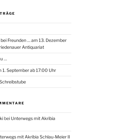
ITRÄGE
 bei Freunden … am 13. Dezember
riedenauer Antiquariat
au …
 1. September ab 17:00 Uhr
Schreibstube
MMENTARE
ki
bei
Unterwegs mit Akribia
terwegs mit Akribia Schlau-Meier II