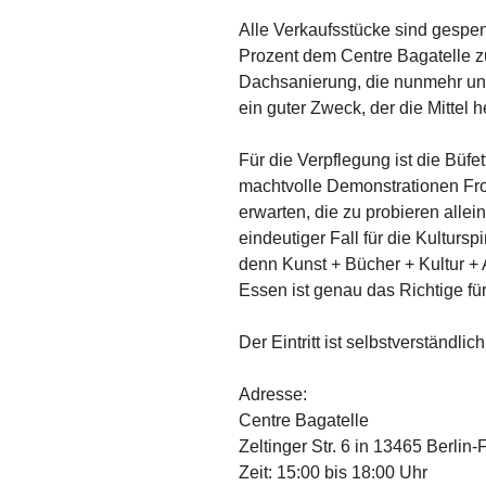
Alle Verkaufsstücke sind gespe
Prozent dem Centre Bagatelle zu
Dachsanierung, die nunmehr un
ein guter Zweck, der die Mittel he
Für die Verpflegung ist die Büfe
machtvolle Demonstrationen Fr
erwarten, die zu probieren allei
eindeutiger Fall für die Kulturs
denn Kunst + Bücher + Kultur +
Essen ist genau das Richtige für
Der
Eintritt ist selbstverständlich 
Adresse:
Centre Bagatelle
Zeltinger Str. 6 in 13465 Berlin
Zeit: 15:00 bis 18:00 Uhr