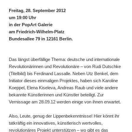
Freitag, 28. September 2012
um 19:00 Uhr
in der PopArt Galerie
am Friedrich-Wilhelm-Platz
Bundesallee 79 in 12161 Berlin.
Das längst überfällige Thema: deutsche und internationale
Revolutionärinnen und Revolutionäre – von Rudi Dutschke
(Titelbild) bis Ferdinand Lassalle. Neben Utz Benkel, dem
Initiator dieses einmaligen Projektes, haben sich Karoline
Koeppel, Elena Kiseleva, Andreas Raub und viele andere
bekannte Künstlerinnen und Künstler beteiligt.
Zur
Vernissage am 28.09.12 werden einige von ihnen erwartet.
Also, Leute, genug der Lippenbekenntnisse! Hier könnt ihr
tatkräftig ein innovatives, künstlerisch wertvolles,
revolutionäres Projekt unterstützen – wo gibt es das