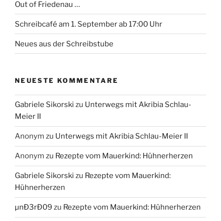
Out of Friedenau …
Schreibcafé am 1. September ab 17:00 Uhr
Neues aus der Schreibstube
NEUESTE KOMMENTARE
Gabriele Sikorski
zu
Unterwegs mit Akribia Schlau-
Meier II
Anonym
zu
Unterwegs mit Akribia Schlau-Meier II
Anonym
zu
Rezepte vom Mauerkind: Hühnerherzen
Gabriele Sikorski
zu
Rezepte vom Mauerkind:
Hühnerherzen
µnÐ3rÐ09
zu
Rezepte vom Mauerkind: Hühnerherzen