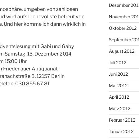
Dezember 201
Atmosphäre, umgeben von zahllosen
d wird aufs Liebevollste betreut von
November 201
e. Und hier komme ich dann wirklich in
Oktober 2012
September 20
dventslesung mit Gabi und Gaby
August 2012
m Samstag, 13. Dezember 2014
m 15:00 Uhr
Juli 2012
m Friedenauer Antiquariat
Juni 2012
ranachstraße 8, 12157 Berlin
elefon: 030 855 67 81
Mai 2012
April 2012
März 2012
Februar 2012
Januar 2012