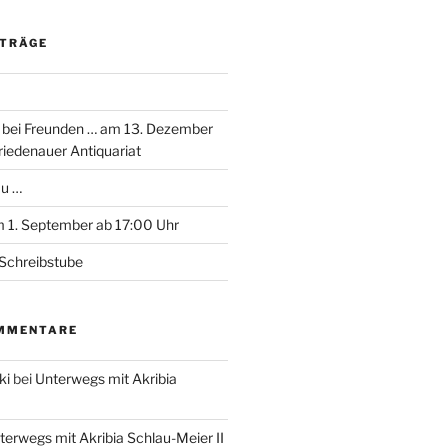
ITRÄGE
 bei Freunden … am 13. Dezember
riedenauer Antiquariat
au …
 1. September ab 17:00 Uhr
Schreibstube
MMENTARE
ki
bei
Unterwegs mit Akribia
terwegs mit Akribia Schlau-Meier II