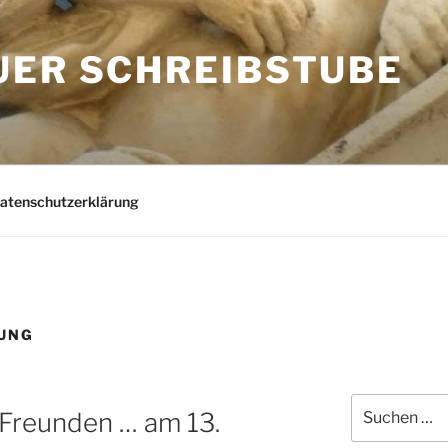
UER SCHREIBSTUBE
Datenschutzerklärung
UNG
Suchen
 Freunden … am 13.
nach: