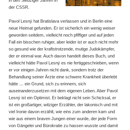
in den Siebziger Jahren in
der CSSR.
Pavol Lesný hat Bratislava verlassen und in Berlin eine
neue Heimat gefunden. Er ist sicherlich ein wenig weiser
geworden seitdem, vielleicht noch pfiffiger und auf jeden
Fall ein bisschen ruhiger, aber leider ist er auch nicht mehr
so gesund wie der kraftstrotzende, mutige Judokämpfer,
der er einmal war. Auch davon handelt dieses Buch, und
vielleicht hätte Pavol Lesný es nie fertiggeschrieben, wenn
er vor einigen Jahren nicht dank, sondern trotz der
Behandlung seiner Ärzte eine schwere Krankheit überlebt
hätte … ein Grund, sich zu erinnern, sich
auseinanderzusetzen mit dem eigenen Leben. Aber Pavol
Lesný ist ein Optimist. Er beklagt nicht sein Schicksal, er
ist ein großartiger, witziger Erzähler, der lakonisch und mit
viel Ironie davon erzählt, wie eins zum anderen kam und
wie aus einem braven Jungen einer wurde, der jede Form
von Gängelei und Bürokratie zu hassen wusste und damit