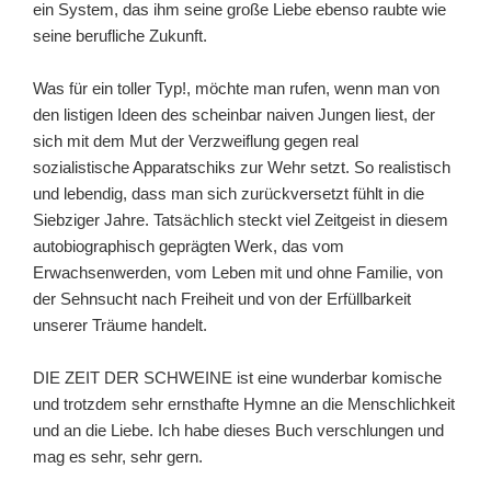
ein System, das ihm seine große Liebe ebenso raubte wie
seine berufliche Zukunft.
Was für ein toller Typ!, möchte man rufen, wenn man von
den listigen Ideen des scheinbar naiven Jungen liest, der
sich mit dem Mut der Verzweiflung gegen real
sozialistische Apparatschiks zur Wehr setzt. So realistisch
und lebendig, dass man sich zurückversetzt fühlt in die
Siebziger Jahre. Tatsächlich steckt viel Zeitgeist in diesem
autobiographisch geprägten Werk, das vom
Erwachsenwerden, vom Leben mit und ohne Familie, von
der Sehnsucht nach Freiheit und von der Erfüllbarkeit
unserer Träume handelt.
DIE ZEIT DER SCHWEINE ist eine wunderbar komische
und trotzdem sehr ernsthafte Hymne an die Menschlichkeit
und an die Liebe. Ich habe dieses Buch verschlungen und
mag es sehr, sehr gern.