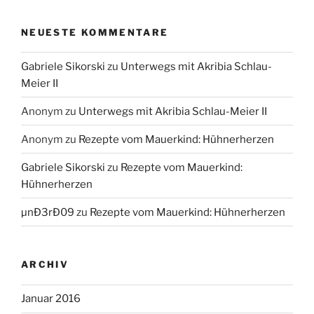
NEUESTE KOMMENTARE
Gabriele Sikorski
zu
Unterwegs mit Akribia Schlau-
Meier II
Anonym
zu
Unterwegs mit Akribia Schlau-Meier II
Anonym
zu
Rezepte vom Mauerkind: Hühnerherzen
Gabriele Sikorski
zu
Rezepte vom Mauerkind:
Hühnerherzen
µnÐ3rÐ09
zu
Rezepte vom Mauerkind: Hühnerherzen
ARCHIV
Januar 2016