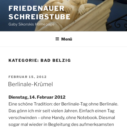
Zum
FRIEDENAUER
Inhalt
SCHREIBSTUBE
springen
Gaby Sikorskis Homepage
Menü
KATEGORIE:
BAD BELZIG
VERÖFFENTLICHT
FEBRUAR 15, 2012
AM
Berlinale-Krümel
Dienstag, 14. Februar 2012
Eine schöne Tradition: der Berlinale-Tag ohne Berlinale.
Das gönn ich mir seit vielen Jahren. Einfach einen Tag
verschwinden – ohne Handy, ohne Notebook. Diesmal
sogar mal wieder in Begleitung des aufmerksamsten