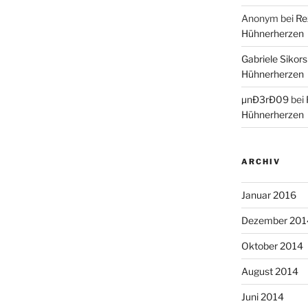
Anonym
bei
Re
Hühnerherzen
Gabriele Sikors
Hühnerherzen
µnÐ3rÐ09
bei
Hühnerherzen
ARCHIV
Januar 2016
Dezember 201
Oktober 2014
August 2014
Juni 2014