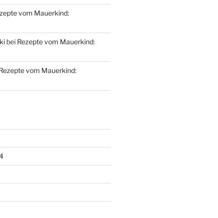
zepte vom Mauerkind:
ki
bei
Rezepte vom Mauerkind:
Rezepte vom Mauerkind:
4