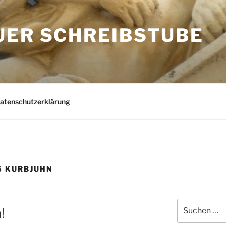
UER SCHREIBSTUBE
Datenschutzerklärung
S KURBJUHN
Suchen
!
nach: