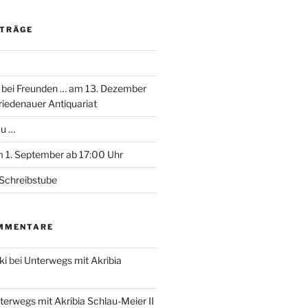
ITRÄGE
 bei Freunden … am 13. Dezember
riedenauer Antiquariat
au …
 1. September ab 17:00 Uhr
Schreibstube
MMENTARE
ki
bei
Unterwegs mit Akribia
terwegs mit Akribia Schlau-Meier II