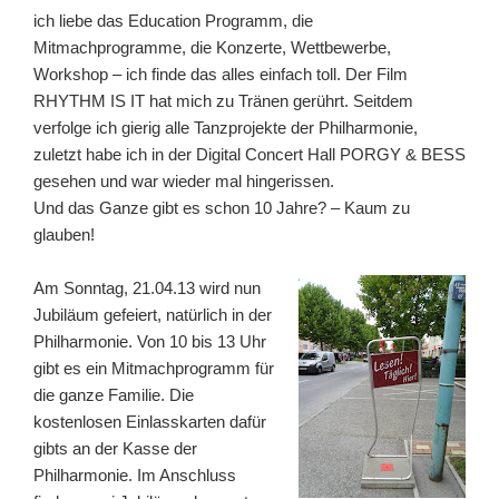
ich liebe das Education Programm, die
Mitmachprogramme, die Konzerte, Wettbewerbe,
Workshop – ich finde das alles einfach toll. Der Film
RHYTHM IS IT hat mich zu Tränen gerührt. Seitdem
verfolge ich gierig alle Tanzprojekte der Philharmonie,
zuletzt habe ich in der Digital Concert Hall PORGY & BESS
gesehen und war wieder mal hingerissen.
Und das Ganze gibt es schon 10 Jahre? – Kaum zu
glauben!
Am Sonntag, 21.04.13 wird nun
Jubiläum gefeiert, natürlich in der
Philharmonie. Von 10 bis 13 Uhr
gibt es ein Mitmachprogramm für
die ganze Familie. Die
kostenlosen Einlasskarten dafür
gibts an der Kasse der
Philharmonie. Im Anschluss