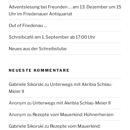
Adventslesung bei Freunden … am 13. Dezember um 15
Uhr im Friedenauer Antiquariat
Out of Friedenau …
Schreibcafé am 1. September ab 17:00 Uhr
Neues aus der Schreibstube
NEUESTE KOMMENTARE
Gabriele Sikorski
zu
Unterwegs mit Akribia Schlau-
Meier II
Anonym
zu
Unterwegs mit Akribia Schlau-Meier II
Anonym
zu
Rezepte vom Mauerkind: Hühnerherzen
Gabriele Sikorski
zu
Rezepte vom Mauerkind: