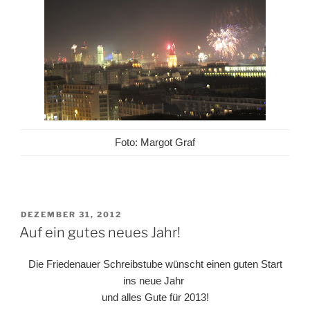
Foto: Margot Graf
VERÖFFENTLICHT
DEZEMBER 31, 2012
AM
Auf ein gutes neues Jahr!
Die Friedenauer Schreibstube wünscht einen guten Start
ins neue Jahr
und alles Gute für 2013!