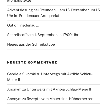
Montagstexte
Adventslesung bei Freunden … am 13. Dezember um 15
Uhr im Friedenauer Antiquariat
Out of Friedenau …
Schreibcafé am 1. September ab 17:00 Uhr
Neues aus der Schreibstube
NEUESTE KOMMENTARE
Gabriele Sikorski
zu
Unterwegs mit Akribia Schlau-
Meier II
Anonym
zu
Unterwegs mit Akribia Schlau-Meier II
Anonym
zu
Rezepte vom Mauerkind: Hühnerherzen