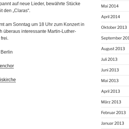
annt auf neue Lieder, bewährte Stücke
Mai 2014
t den „Claras“.
April 2014
ommt am Sonntag um 18 Uhr zum Konzert in
Oktober 2013
ch überaus interessante Martin-Luther-
September 20
frei.
August 2013
Berlin
Juli 2013
enchor
Juni 2013
iskirche
Mai 2013
April 2013
März 2013
Februar 2013
Januar 2013