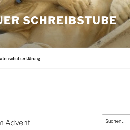
UER SCHREIBSTUBE
Datenschutzerklärung
Suchen
im Advent
nach: