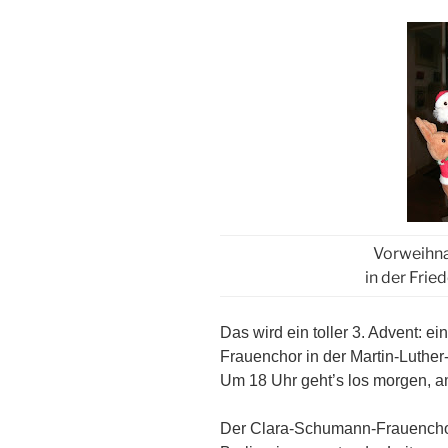
Vorweihn
in der Frie
Das wird ein toller 3. Advent: 
Frauenchor in der Martin-Luther
Um 18 Uhr geht’s los morgen, 
Der Clara-Schumann-Frauenchor