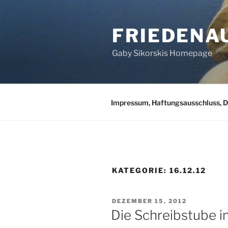
Zum
Inhalt
FRIEDENA
springen
Gaby Sikorskis Homepage
Impressum, Haftungsausschluss, 
KATEGORIE:
16.12.12
VERÖFFENTLICHT
DEZEMBER 15, 2012
AM
Die Schreibstube 