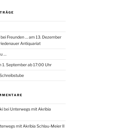
ITRÄGE
 bei Freunden … am 13. Dezember
riedenauer Antiquariat
au …
 1. September ab 17:00 Uhr
Schreibstube
MMENTARE
ki
bei
Unterwegs mit Akribia
terwegs mit Akribia Schlau-Meier II